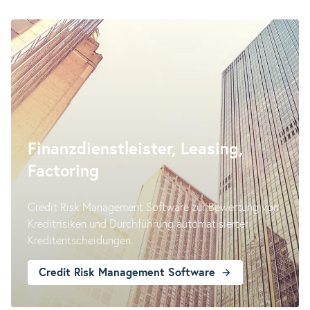
Finanzdienstleister, Leasing,
Factoring
Credit Risk Management Software zur Bewertung von
Kreditrisiken und Durchführung automatisierter
Kreditentscheidungen.
Credit Risk Management Software