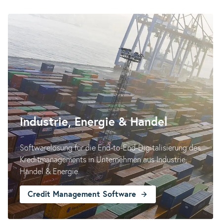
Industrie, Energie & Handel
Softwarelösung für die End-to-End-Digitalisierung des
Kreditmanagements in Unternehmen aus Industrie,
Handel & Energie.
Credit Management Software