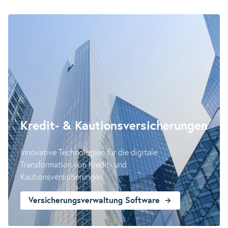
Kredit- & Kautions­versicherungen
Innovative Technologien für die digitale
Transformation von Kredit- und
Kautionsversicherungen.
Versicherungsverwaltung Software