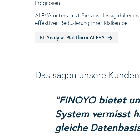
Prognosen.
ALEVA unterstützt Sie zuverlässig dabei un
effektiven Reduzierung Ihrer Risiken bei.
KI-Analyse Plattform ALEVA
Das sagen unsere Kunden
"FINOYO bietet uns
System vermisst ha
gleiche Datenbasis
Christ