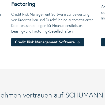
Factoring
So
de
on
Credit Risk Management Software zur Bewertung
In
von Kreditrisiken und Durchführung automatisierter
Kreditentscheidungen für Finanzdienstleister,
Leasing- und Factoring-Gesellschaften.
Credit Risk Management Software
rnehmen vertrauen auf SCHUMANN