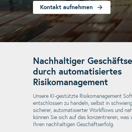
Kontakt aufnehmen
Nachhaltiger Geschäftse
durch automatisiertes
Risikomanagement
Unsere KI-gestützte Risikomanagement Soft
entschlossen zu handeln, selbst in schwieri
sicherer, automatisierter Workflows und na
können Sie sich auf das konzentrieren, was w
Ihren nachhaltigen Geschäftserfolg.