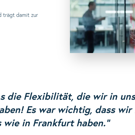
d trägt damit zur
 die Flexibilität, die wir in un
ben! Es war wichtig, dass wir 
 wie in Frankfurt haben."
ian Prüter, Manager Handelsrisikoüberwachung
,
Tran