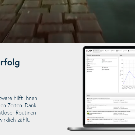
rfolg
ware hilft Ihnen
gen Zeiten. Dank
htloser Routinen
irklich zählt: