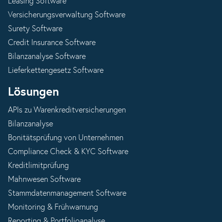
Leasing Software
Versicherungsverwaltung Software
Surety Software
Credit Insurance Software
Bilanzanalyse Software
Lieferkettengesetz Software
Lösungen
APIs zu Warenkreditversicherungen
Bilanzanalyse
Bonitätsprüfung von Unternehmen
Compliance Check & KYC Software
Kreditlimitprüfung
Mahnwesen Software
Stammdatenmanagement Software
Monitoring & Frühwarnung
Reporting & Portfolioanalyse