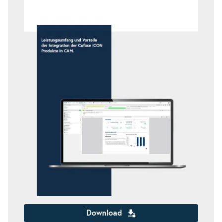
Download