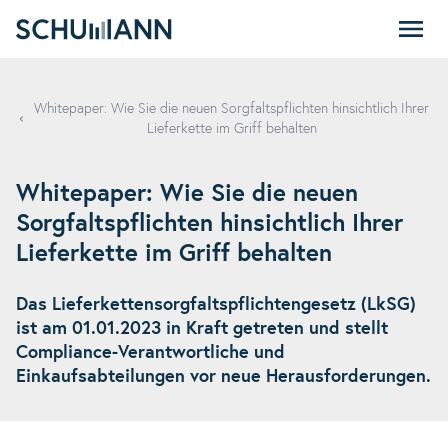
SCHUMANN
Whitepaper: Wie Sie die neuen Sorgfaltspflichten hinsichtlich Ihrer
Lieferkette im Griff behalten
Whitepaper: Wie Sie die neuen
Sorgfaltspflichten hinsichtlich Ihrer
Lieferkette im Griff behalten
Das Lieferkettensorgfaltspflichtengesetz (LkSG)
ist am 01.01.2023 in Kraft getreten und stellt
Compliance-Verantwortliche und
Einkaufsabteilungen vor neue Herausforderungen.