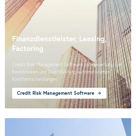
Finanzdienstleister, Leasing,
Factoring
Credit Risk Management Software zur Bewertung von
Kreditrisiken und Durchführung automatisierter
Kreditentscheidungen.
Credit Risk Management Software