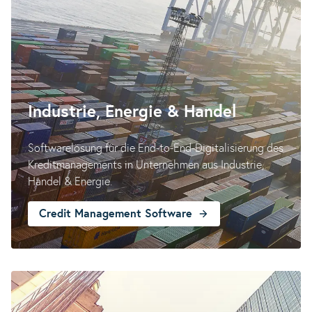
Industrie, Energie & Handel
Softwarelösung für die End-to-End-Digitalisierung des
Kreditmanagements in Unternehmen aus Industrie,
Handel & Energie.
Credit Management Software