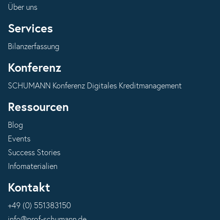
Über uns
Services
Bilanzerfassung
Konferenz
SCHUMANN Konferenz Digitales Kreditmanagement
Ressourcen
Blog
Events
Success Stories
Infomaterialien
Kontakt
+49 (0) 551383150
info@prof-schumann.de