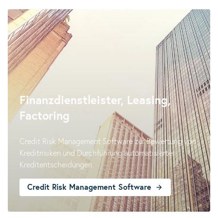
Finanzdienstleister, Leasing,
Factoring
Credit Risk Management Software zur Bewertung von
Kreditrisiken und Durchführung automatisierter
Kreditentscheidungen.
Credit Risk Management Software