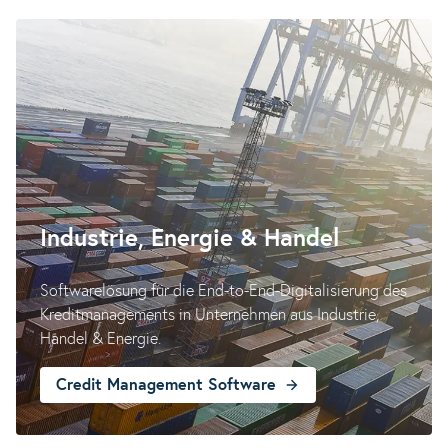
Industrie, Energie & Handel
Softwarelösung für die End-to-End-Digitalisierung des
Kreditmanagements in Unternehmen aus Industrie,
Handel & Energie.
Credit Management Software