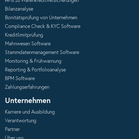
APIs zu Warenkreditversicherungen
Bilanzanalyse
Bonitätsprüfung von Unternehmen
Compliance Check & KYC Software
Kreditlimitprüfung
Mahnwesen Software
Stammdatenmanagement Software
Monitoring & Frühwarnung
Reporting & Portfolioanalyse
BPM Software
Zahlungserfahrungen
Unternehmen
Karriere und Ausbildung
Verantwortung
Partner
Über uns