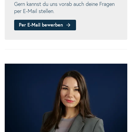
Gern kannst du uns vorab auch deine Fragen
per E-Mail stellen.
Per E-Mail bewerben