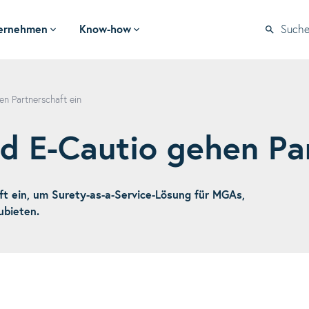
ernehmen
Know-how
Such
 Partnerschaft ein
E-Cautio gehen Par
 ein, um Surety-as-a-Service-Lösung für MGAs,
ubieten.