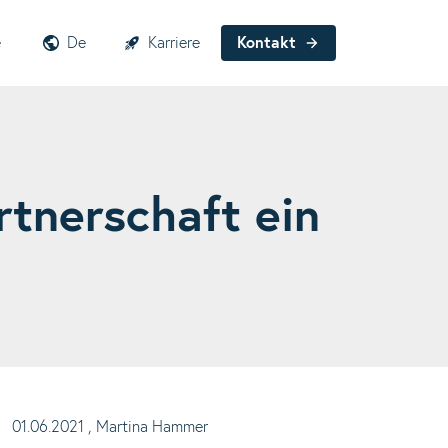
e
De
Karriere
Kontakt
tnerschaft ein
01.06.2021
, Martina Hammer