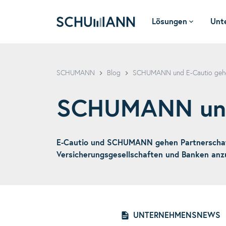
Lösungen
Unt
SCHUMANN
SCHUMANN
Blog
SCHUMANN und E-Cautio gehen
SCHUMANN und 
E-Cautio und SCHUMANN gehen Partnerschaft
Versicherungsgesellschaften und Banken anz
UNTERNEHMENSNEWS