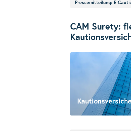
Pressemitteilung: E-Cau
CAM Surety: fl
Kautionsversic
Kautionsversich