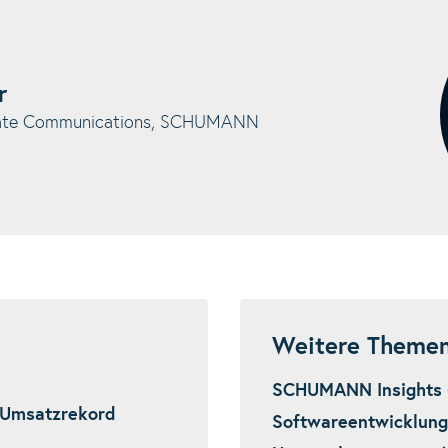
r
rate Communications, SCHUMANN
Weitere Theme
SCHUMANN Insights 
 Umsatzrekord
Softwareentwicklung 