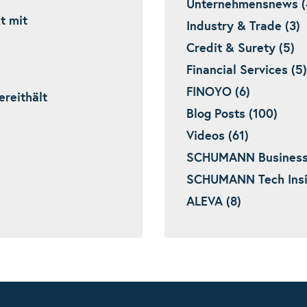
Unternehmensnews (
t mit
Industry & Trade (3)
Credit & Surety (5)
Financial Services (5)
FINOYO (6)
reithält
Blog Posts (100)
Videos (61)
SCHUMANN Business I
SCHUMANN Tech Insig
ALEVA (8)