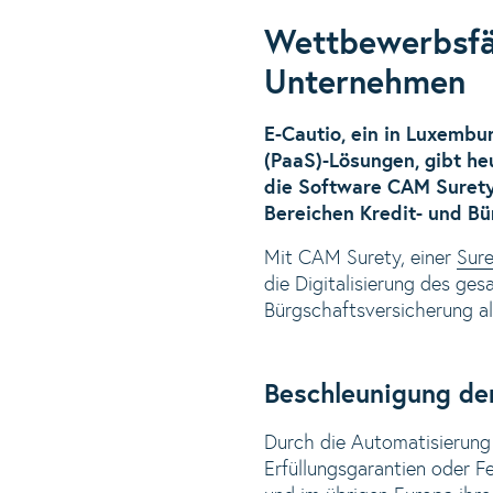
Wettbewerbsfäh
Unternehmen
E-Cautio, ein in Luxembu
(PaaS)-Lösungen, gibt h
die Software CAM Suret
Bereichen Kredit- und Bü
Mit CAM Surety, einer
Sur
die Digitalisierung des g
Bürgschaftsversicherung a
Beschleunigung der
Durch die Automatisierung
Erfüllungsgarantien oder F