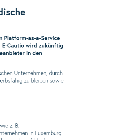
dische
n Platform-as-a-Service
 E-Cautio wird zukünftig
anbieter in den
dischen Unternehmen, durch
erbsfähig zu bleiben sowie
ie z. B.
 Unternehmen in Luxemburg