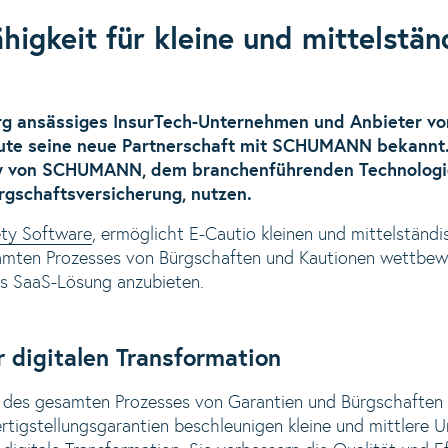
igkeit für kleine und mittelstän
rg ansässiges InsurTech-Unternehmen und Anbieter vo
eute seine neue Partnerschaft mit SCHUMANN bekannt.
y von SCHUMANN, dem branchenführenden Technologie
rgschaftsversicherung, nutzen.
ety Software
, ermöglicht E-Cautio kleinen und mittelstän
esamten Prozesses von Bürgschaften und Kautionen wettbew
ls SaaS-Lösung anzubieten.
 digitalen Transformation
 des gesamten Prozesses von Garantien und Bürgschaften w
ertigstellungsgarantien beschleunigen kleine und mittlere