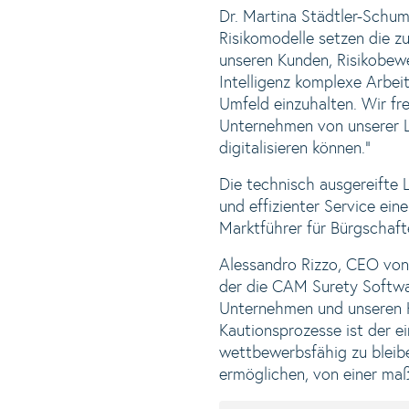
Dr. Martina Städtler-Schu
Risikomodelle setzen die z
unseren Kunden, Risikobewe
Intelligenz komplexe Arbeit
Umfeld einzuhalten. Wir fr
Unternehmen von unserer L
digitalisieren können.“
Die technisch ausgereifte
und effizienter Service e
Marktführer für Bürgschaft
Alessandro Rizzo, CEO von 
der die CAM Surety Softwar
Unternehmen und unseren K
Kautionsprozesse ist der 
wettbewerbsfähig zu blei
ermöglichen, von einer maß