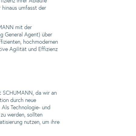
fizienz ihrer Abläufe
r hinaus umfasst der
UMANN mit der
g General Agent) über
ffizienten, hochmodernen
ve Agilität und Effizienz
 mit SCHUMANN, da wir an
tion durch neue
. Als Technologie- und
zu werden, sollten
isierung nutzen, um ihre