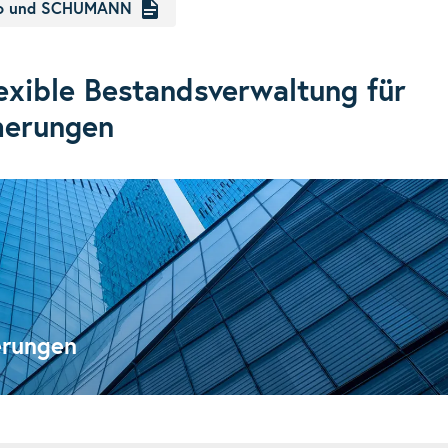
tio und SCHUMANN
exible Bestandsverwaltung für
herungen
erungen