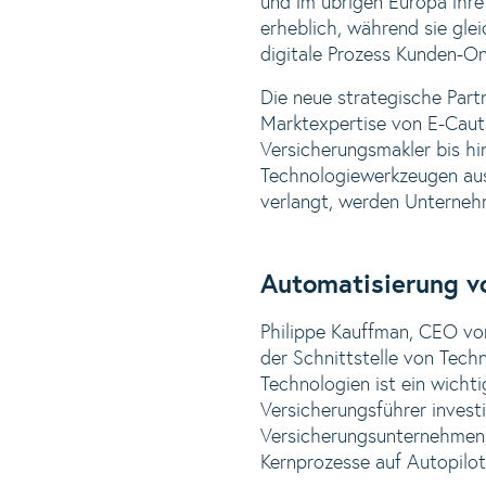
und im übrigen Europa ihre 
erheblich, während sie glei
digitale Prozess Kunden-O
Die neue strategische Pa
Marktexpertise von E-Caut
Versicherungsmakler bis hi
Technologiewerkzeugen ausg
verlangt, werden Unternehm
Automatisierung v
Philippe Kauffman, CEO vo
der Schnittstelle von Tec
Technologien ist ein wicht
Versicherungsführer invest
Versicherungsunternehmen,
Kernprozesse auf Autopilot