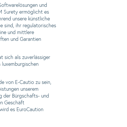
 Softwarelösungen und
M Surety ermöglicht es
rend unsere künstliche
 sind, ihr regulatorisches
ine und mittlere
ften und Garantien
sich als zuverlässiger
m luxemburgischen
de von E-Cautio zu sein,
eistungen unserem
g der Bürgschafts- und
en Geschäft
wird es EuroCaution