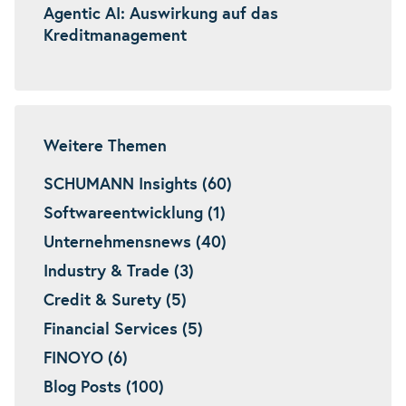
Agentic AI: Auswirkung auf das
Kreditmanagement
Weitere Themen
SCHUMANN Insights (60)
Softwareentwicklung (1)
Unternehmensnews (40)
Industry & Trade (3)
Credit & Surety (5)
Financial Services (5)
FINOYO (6)
Blog Posts (100)