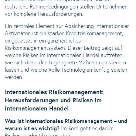
rechtliche Rahmenbedingungen stellen Unternehmen
vor komplexe Herausforderungen.
Ein zentrales Element zur Absicherung internationaler
Aktivitäten ist ein starkes Kreditrisikomanagement,
eingebettet in ein ganzheitliches
Risikomanagementsystem. Dieser Beitrag zeigt auf,
welche Risiken im internationalen Handel auftreten,
wie sich diese durch geeignete Maßnahmen steuern
lassen und welche Rolle Technologien künftig spielen
werden.
Internationales Risikomanagement:
Herausforderungen und Risiken im
internationalen Handel
Was ist internationales Risikomanagement – und
warum ist es wichtig?
Im Kern geht es darum,