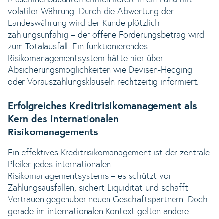
Maschinenbauunternehmen liefert in ein Land mit
volatiler Währung. Durch die Abwertung der
Landeswährung wird der Kunde plötzlich
zahlungsunfähig – der offene Forderungsbetrag wird
zum Totalausfall. Ein funktionierendes
Risikomanagementsystem hätte hier über
Absicherungsmöglichkeiten wie Devisen-Hedging
oder Vorauszahlungsklauseln rechtzeitig informiert.
Erfolgreiches Kreditrisikomanagement als
Kern des internationalen
Risikomanagements
Ein effektives Kreditrisikomanagement ist der zentrale
Pfeiler jedes internationalen
Risikomanagementsystems – es schützt vor
Zahlungsausfällen, sichert Liquidität und schafft
Vertrauen gegenüber neuen Geschäftspartnern. Doch
gerade im internationalen Kontext gelten andere