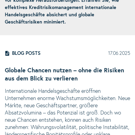
vor komplexe Herausforderungen. Erfahren Sie, wie
effektives Kreditrisikomanagement internationale
Handelsgeschäfte absichert und globale
Geschäftsrisiken minimiert.
BLOG POSTS
17.06.2025
Globale Chancen nutzen – ohne die Risiken
aus dem Blick zu verlieren
Internationale Handelsgeschäfte eröffnen
Unternehmen enorme Wachstumsmöglichkeiten. Neue
Märkte, neue Geschäftspartner, größere
Absatzvolumina – das Potenzial ist groß. Doch wo
neue Chancen entstehen, können auch Risiken
zunehmen: Währungsvolatilität, politische Instabilität,
länderspezifische Bonitätsprofile oder unklare