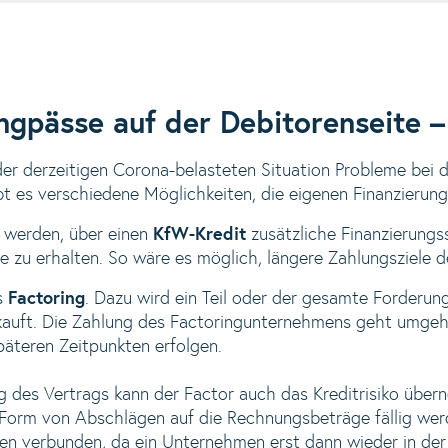
ngpässe auf der Debitorenseite 
r derzeitigen Corona-belasteten Situation Probleme bei d
 es verschiedene Möglichkeiten, die eigenen Finanzierung
 werden, über einen
KfW-Kredit
zusätzliche Finanzierungs
 zu erhalten. So wäre es möglich, längere Zahlungsziele de
as
Factoring
. Dazu wird ein Teil oder der gesamte Forderun
auft. Die Zahlung des Factoringunternehmens geht umgeh
äteren Zeitpunkten erfolgen.
 des Vertrags kann der Factor auch das Kreditrisiko über
 Form von Abschlägen auf die Rechnungsbeträge fällig wer
gen verbunden, da ein Unternehmen erst dann wieder in der 