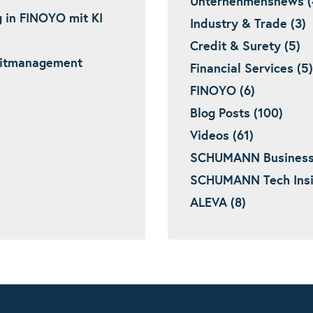
Unternehmensnews (
 in FINOYO mit KI
Industry & Trade (3)
Credit & Surety (5)
editmanagement
Financial Services (5)
FINOYO (6)
Blog Posts (100)
Videos (61)
SCHUMANN Business I
SCHUMANN Tech Insig
ALEVA (8)