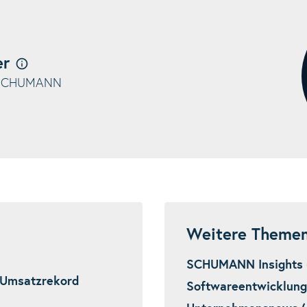
er
, SCHUMANN
Weitere Theme
SCHUMANN Insights 
 Umsatzrekord
Softwareentwicklung 