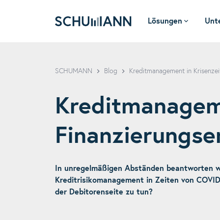
Lösungen
Unt
SCHUMANN
SCHUMANN
Blog
Kreditmanagement in Krisenzei
Kreditmanageme
Finanzierungse
In unregelmäßigen Abständen beantworten wi
Kreditrisikomanagement in Zeiten von COVID-
der Debitorenseite zu tun?