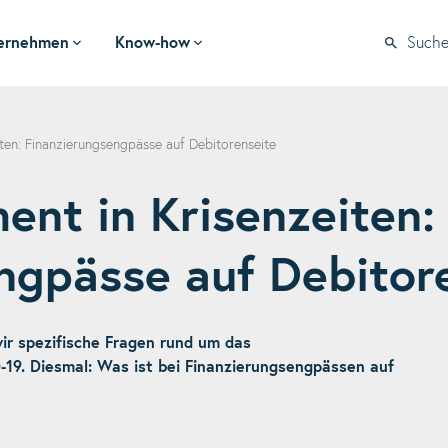
ernehmen
Know-how
Such
ten: Finanzierungsengpässe auf Debitorenseite
nt in Krisenzeiten:
ngpässe auf Debitor
r spezifische Fragen rund um das
19. Diesmal: Was ist bei Finanzierungsengpässen auf