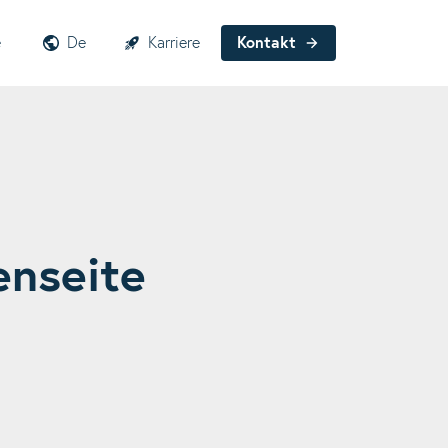
e
De
Karriere
Kontakt
enseite