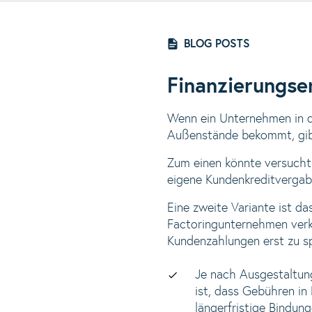
BLOG POSTS
Finanzierungse
Wenn ein Unternehmen in de
Außenstände bekommt, gibt
Zum einen könnte versucht
eigene Kundenkreditvergabe
Eine zweite Variante ist d
Factoringunternehmen verk
Kundenzahlungen erst zu sp
Je nach Ausgestaltung
ist, dass Gebühren in
längerfristige Bindun