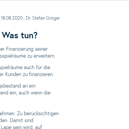
18.08.2020
, Dr. Stefan Gröger
– Was tun?
er Finanzierung seiner
sspielräume zu erweitern.
spielräume auch für die
r Kunden zu finanzieren.
gsbestand an ein
end ein, auch wenn die
nehmen. Zu berücksichtigen
den. Damit sind
Lage sein wird, auf