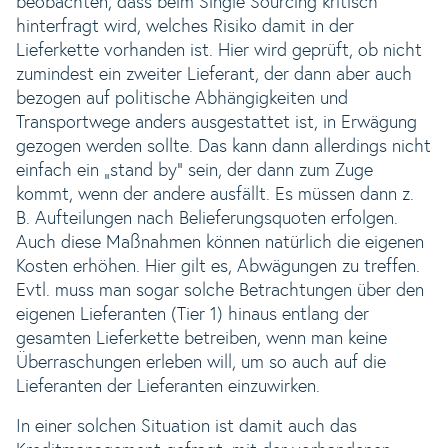
beobachten, dass beim Single Sourcing kritisch
hinterfragt wird, welches Risiko damit in der
Lieferkette vorhanden ist. Hier wird geprüft, ob nicht
zumindest ein zweiter Lieferant, der dann aber auch
bezogen auf politische Abhängigkeiten und
Transportwege anders ausgestattet ist, in Erwägung
gezogen werden sollte. Das kann dann allerdings nicht
einfach ein „stand by“ sein, der dann zum Zuge
kommt, wenn der andere ausfällt. Es müssen dann z.
B. Aufteilungen nach Belieferungsquoten erfolgen.
Auch diese Maßnahmen können natürlich die eigenen
Kosten erhöhen. Hier gilt es, Abwägungen zu treffen.
Evtl. muss man sogar solche Betrachtungen über den
eigenen Lieferanten (Tier 1) hinaus entlang der
gesamten Lieferkette betreiben, wenn man keine
Überraschungen erleben will, um so auch auf die
Lieferanten der Lieferanten einzuwirken.
In einer solchen Situation ist damit auch das