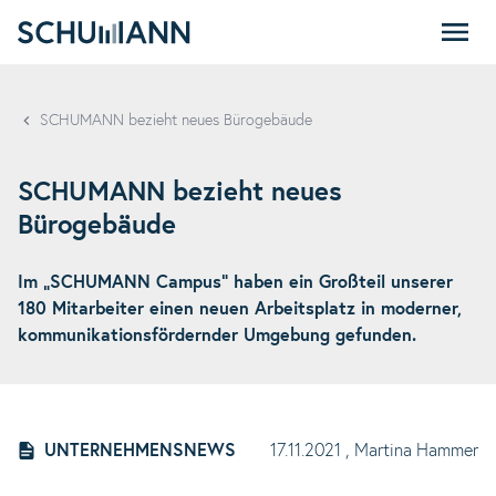
SCHUMANN
SCHUMANN bezieht neues Bürogebäude
SCHUMANN bezieht neues
Bürogebäude
Im „SCHUMANN Campus“ haben ein Großteil unserer
180 Mitarbeiter einen neuen Arbeitsplatz in moderner,
kommunikationsfördernder Umgebung gefunden.
UNTERNEHMENSNEWS
17.11.2021
, Martina Hammer