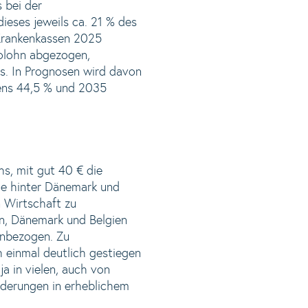
s bei der
ieses jeweils ca. 21 % des
 Krankenkassen 2025
tolohn abgezogen,
s. In Prognosen wird davon
ens 44,5 % und 2035
hs, mit gut 40 € die
wie hinter Dänemark und
 Wirtschaft zu
n, Dänemark und Belgien
inbezogen. Zu
h einmal deutlich gestiegen
a in vielen, auch von
rderungen in erheblichem