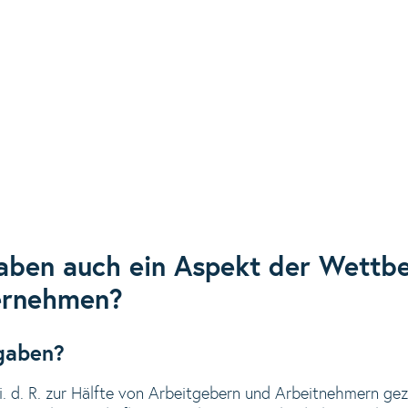
aben auch ein Aspekt der Wettb
ernehmen?
gaben?
. d. R. zur Hälfte von Arbeitgebern und Arbeitnehmern geza