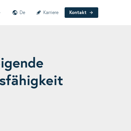
e
De
Karriere
Kontakt
eigende
sfähigkeit