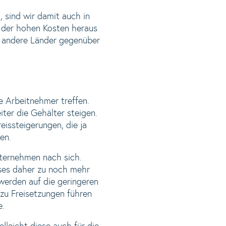
 sind wir damit auch in
 der hohen Kosten heraus
er andere Länder gegenüber
e Arbeitnehmer treffen.
ter die Gehälter steigen.
eissteigerungen, die ja
en.
nternehmen nach sich.
ieses daher zu noch mehr
erden auf die geringeren
 zu Freisetzungen führen
e.