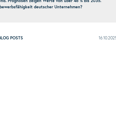
end. Prognosen zeigen Werte von über 46 % bis 2035.
tbewerbsfähigkeit deutscher Unternehmen?
BLOG POSTS
16.10.202