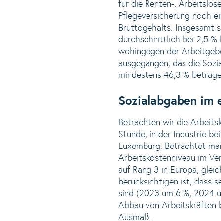
für die Renten-, Arbeitslos
Pflegeversicherung noch ein
Bruttogehalts. Insgesamt s
durchschnittlich bei 2,5 
wohingegen der Arbeitgebe
ausgegangen, das die Sozi
mindestens 46,3 % betrage
Sozialabgaben im 
Betrachten wir die Arbeits
Stunde, in der Industrie be
Luxemburg. Betrachtet man
Arbeitskostenniveau im Ve
auf Rang 3 in Europa, glei
berücksichtigen ist, dass 
sind (2023 um 6 %, 2024 um
Abbau von Arbeitskräften 
Ausmaß.