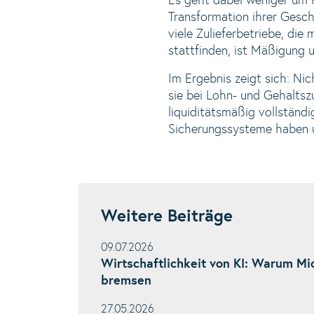
Es geht dabei weniger um K
Transformation ihrer Gesch
viele Zulieferbetriebe, di
stattfinden, ist Mäßigung
Im Ergebnis zeigt sich: Ni
sie bei Lohn- und Gehalts
liquiditätsmäßig vollständi
Sicherungssysteme haben 
Weitere Beiträge
09.07.2026
Wirtschaftlichkeit von KI: Warum Mi
bremsen
27.05.2026