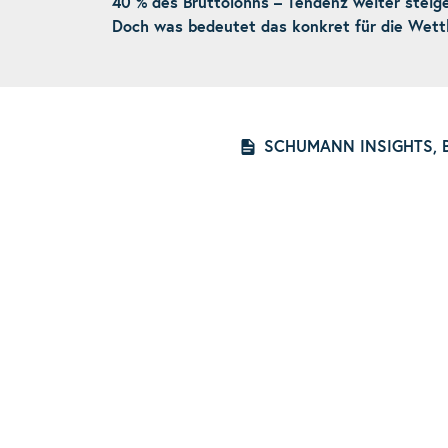
40 % des Bruttolohns – Tendenz weiter steig
Doch was bedeutet das konkret für die Wet
SCHUMANN INSIGHTS, 