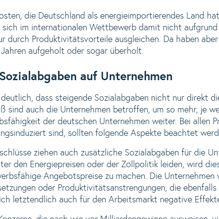
ten, die Deutschland als energieimportierendes Land hat,
 sich im internationalen Wettbewerb damit nicht aufgrund
 nur durch Produktivitätsvorteile ausgleichen. Da haben ab
 Jahren aufgeholt oder sogar überholt.
Sozialabgaben auf Unternehmen
 deutlich, dass steigende Sozialabgaben nicht nur direkt di
 sind auch die Unternehmen betroffen, um so mehr, je wei
sfähigkeit der deutschen Unternehmen weiter. Bei allen Pr
ungsinduziert sind, sollten folgende Aspekte beachtet werd
chlüsse ziehen auch zusätzliche Sozialabgaben für die U
ter den Energiepreisen oder der Zollpolitik leiden, wird d
erbsfähige Angebotspreise zu machen. Die Unternehmen w
setzungen oder Produktivitätsanstrengungen, die ebenfalls
ich letztendlich auch für den Arbeitsmarkt negative Effekt