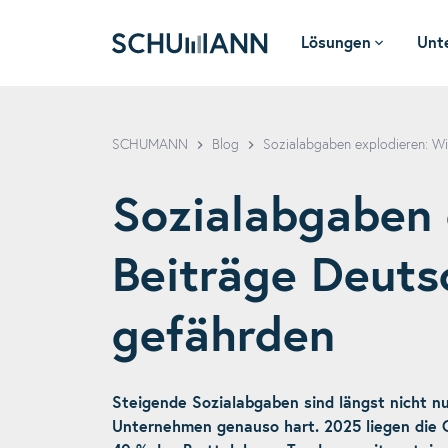
Lösungen
Unt
SCHUMANN
SCHUMANN
Blog
Sozialabgaben explodieren: Wi
Sozialabgaben 
Beiträge Deuts
gefährden
Steigende Sozialabgaben sind längst nicht nu
Unternehmen genauso hart. 2025 liegen die 