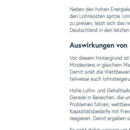
Neben den hohen Energiekos
den Lohnkosten spitze. Um
zu preisen, lässt sich das
Deutschland in den letzten
Auswirkungen von 
Vor diesem Hintergrund ist
Mindestens in gleichem Maß
Damit sinkt die Wettbewerb
teilweise auch lohnsteiger
Hohe Lohn- und Gehaltsabs
Gerade in Bereichen, die un
Problemen führen, wettbew
Kapazitätsbedarfe mit Frei
reagieren. Damit ergeben s