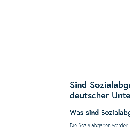
Sind Sozialabg
deutscher Unt
Was sind Sozialab
Die Sozialabgaben werden i