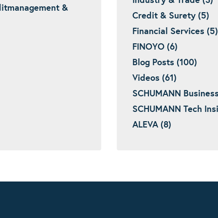
Industry & Trade (3)
editmanagement &
Credit & Surety (5)
Financial Services (5)
FINOYO (6)
Blog Posts (100)
Videos (61)
SCHUMANN Business I
SCHUMANN Tech Insig
ALEVA (8)