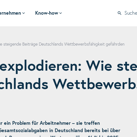
ernehmen
Know-how
Such
e steigende Beiträge Deutschlands Wettbewerbsfähigkeit gefährden
explodieren: Wie st
chlands Wettbewerb
r ein Problem für Arbeitnehmer – sie treffen
Gesamtsozialabgaben in Deutschland bereits bei über