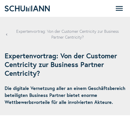
SCHUMANN
Expertenvortrag: Von der Customer Centricity zur Business
Partner Centricity?
Expertenvortrag: Von der Customer
Centricity zur Business Partner
Centricity?
Die digitale Vernetzung aller an einem Geschäftsbereich
beteiligten Business Partner bietet enorme
Wettbewerbsvorteile für alle involvierten Akteure.