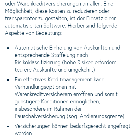
oder Warenkreditversicherungen anfallen. Eine
Möglichkeit, diese Kosten zu reduzieren oder
transparenter zu gestalten, ist der Einsatz einer
automatisierten Software. Hierbei sind folgende
Aspekte von Bedeutung:
Automatische Einholung von Auskünften und
entsprechende Staffelung nach
Risikoklassifizierung (hohe Risiken erfordern
teurere Auskünfte und umgekehrt)
Ein effektives Kreditmanagement kann
Verhandlungsoptionen mit
Warenkreditversicherern eröffnen und somit
günstigere Konditionen ermöglichen,
insbesondere im Rahmen der
Pauschalversicherung (sog. Andienungsgrenze)
Versicherungen können bedarfsgerecht angefragt
werden