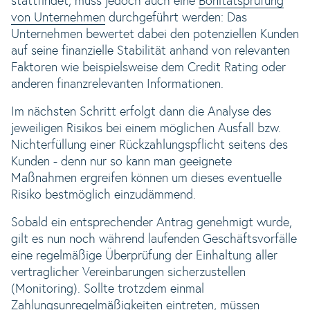
stattfindet, muss jedoch auch eine
Bonitätsprüfung
von Unternehmen
durchgeführt werden: Das
Unternehmen bewertet dabei den potenziellen Kunden
auf seine finanzielle Stabilität anhand von relevanten
Faktoren wie beispielsweise dem Credit Rating oder
anderen finanzrelevanten Informationen.
Im nächsten Schritt erfolgt dann die Analyse des
jeweiligen Risikos bei einem möglichen Ausfall bzw.
Nichterfüllung einer Rückzahlungspflicht seitens des
Kunden - denn nur so kann man geeignete
Maßnahmen ergreifen können um dieses eventuelle
Risiko bestmöglich einzudämmend.
Sobald ein entsprechender Antrag genehmigt wurde,
gilt es nun noch während laufenden Geschäftsvorfälle
eine regelmäßige Überprüfung der Einhaltung aller
vertraglicher Vereinbarungen sicherzustellen
(Monitoring). Sollte trotzdem einmal
Zahlungsunregelmäßigkeiten eintreten, müssen