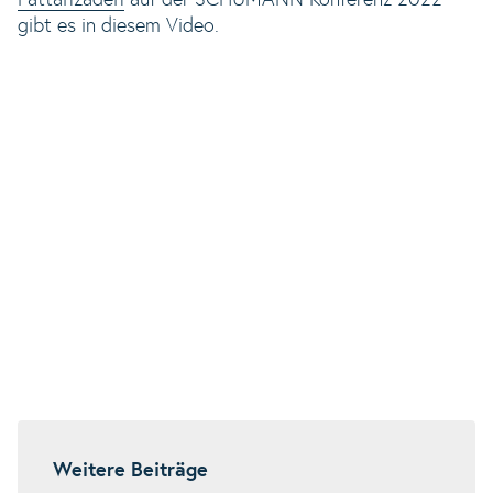
Fattahzadeh
auf der SCHUMANN Konferenz 2022
gibt es in diesem Video.
Weitere Beiträge